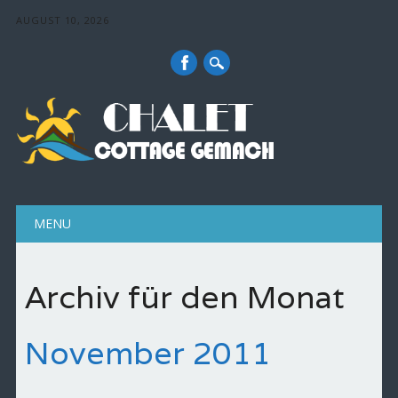
AUGUST 10, 2026
Hauptmenü
Zum Inhalt springen
MENU
Archiv für den Monat
November 2011