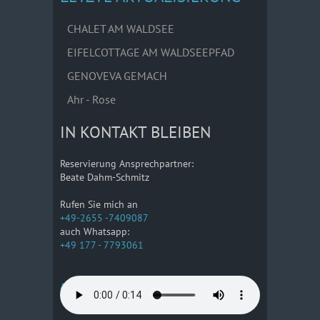
CHALET AM WALDSEE
EIFELCOTTAGE AM WALDSEEPFAD
GENOVEVA GEMACH
Ahr - Rose
IN KONTAKT BLEIBEN
Reservierung Ansprechpartner:
Beate Dahm-Schmitz
Rufen Sie mich an
+49-2655 -7409087
auch Whatsapp:
+49 177 - 7793061
Anreise