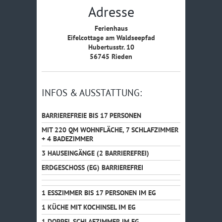
Adresse
Ferienhaus
Eifelcottage am Waldseepfad
Hubertusstr. 10
56745 Rieden
INFOS & AUSSTATTUNG:
BARRIEREFREIE BIS 17 PERSONEN
MIT 220 QM WOHNFLÄCHE, 7 SCHLAFZIMMER
+ 4 BADEZIMMER
3 HAUSEINGÄNGE (2 BARRIEREFREI)
ERDGESCHOSS (EG) BARRIEREFREI
1 ESSZIMMER BIS 17 PERSONEN IM EG
1 KÜCHE MIT KOCHINSEL IM EG
1 DOPPEL SCHLAFZIMMER IM EG