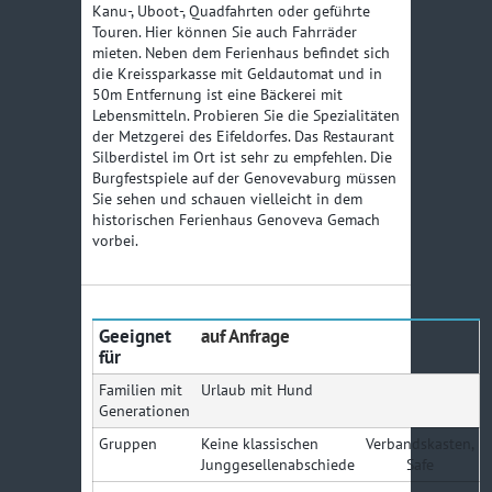
Kanu-, Uboot-, Quadfahrten oder geführte
Touren. Hier können Sie auch Fahrräder
mieten. Neben dem Ferienhaus befindet sich
die Kreissparkasse mit Geldautomat und in
50m Entfernung ist eine Bäckerei mit
Lebensmitteln. Probieren Sie die Spezialitäten
der Metzgerei des Eifeldorfes. Das Restaurant
Silberdistel im Ort ist sehr zu empfehlen. Die
Burgfestspiele auf der Genovevaburg müssen
Sie sehen und schauen vielleicht in dem
historischen Ferienhaus Genoveva Gemach
vorbei.
Geeignet
auf Anfrage
für
Familien mit
Urlaub mit Hund
Generationen
Gruppen
Keine klassischen
Verbandskasten,
Junggesellenabschiede
Safe