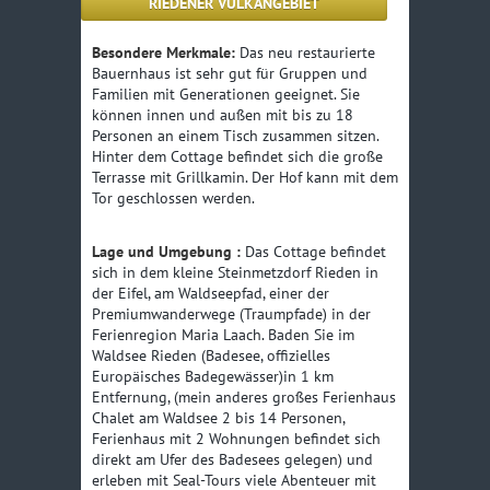
RIEDENER VULKANGEBIET
Besondere Merkmale:
Das neu restaurierte
Bauernhaus ist sehr gut für Gruppen und
Familien mit Generationen geeignet. Sie
können innen und außen mit bis zu 18
Personen an einem Tisch zusammen sitzen.
Hinter dem Cottage befindet sich die große
Terrasse mit Grillkamin. Der Hof kann mit dem
Tor geschlossen werden.
Lage und Umgebung :
Das Cottage befindet
sich in dem kleine Steinmetzdorf Rieden in
der Eifel, am Waldseepfad, einer der
Premiumwanderwege (Traumpfade) in der
Ferienregion Maria Laach. Baden Sie im
Waldsee Rieden (Badesee, offizielles
Europäisches Badegewässer)in 1 km
Entfernung, (mein anderes großes Ferienhaus
Chalet am Waldsee 2 bis 14 Personen,
Ferienhaus mit 2 Wohnungen befindet sich
direkt am Ufer des Badesees gelegen) und
erleben mit Seal-Tours viele Abenteuer mit