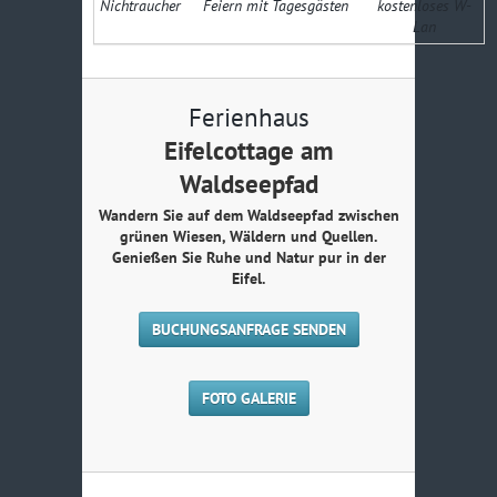
Nichtraucher
Feiern mit Tagesgästen
kostenloses W-
Lan
Ferienhaus
Eifelcottage am
Waldseepfad
Wandern Sie auf dem Waldseepfad zwischen
grünen Wiesen, Wäldern und Quellen.
Genießen Sie Ruhe und Natur pur in der
Eifel.
BUCHUNGSANFRAGE SENDEN
FOTO GALERIE