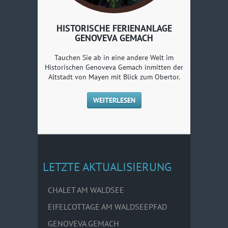
HISTORISCHE FERIENANLAGE
GENOVEVA GEMACH
Tauchen Sie ab in eine andere Welt im
Historischen Genoveva Gemach inmitten der
Altstadt von Mayen mit Blick zum Obertor.
WEITERLESEN
LETZTE AKTUALISIERUNG
CHALET AM WALDSEE
EIFELCOTTAGE AM WALDSEEPFAD
GENOVEVA GEMACH