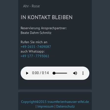
Ahr - Rose
IN KONTAKT BLEIBEN
Reservierung Ansprechpartner:
Beate Dahm-Schmitz
Rufen Sie mich an
+49-2655 -7409087
auch Whatsapp:
+49 177 - 7793061
Anreise
Copyright©2015 traumferienhaeuser-eifel.de
|
Impressum
|
Datenschutz