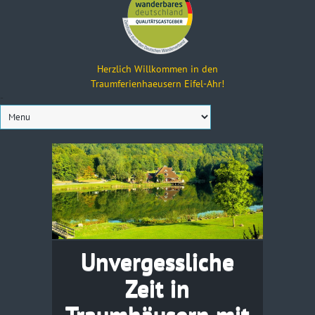
Herzlich Willkommen in den
Traumferienhaeusern Eifel-Ahr!
-
Unvergessliche
Zeit in
Traumhäusern mit